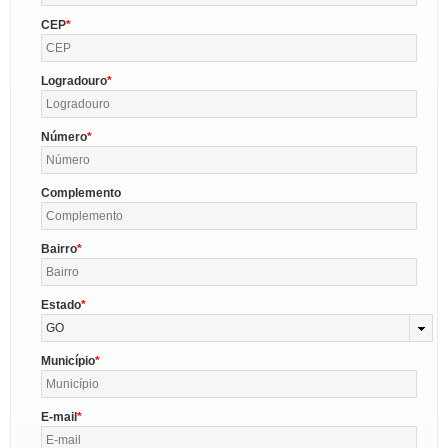
CEP
Logradouro
Número
Complemento
Bairro
Estado
GO
Município
E-mail