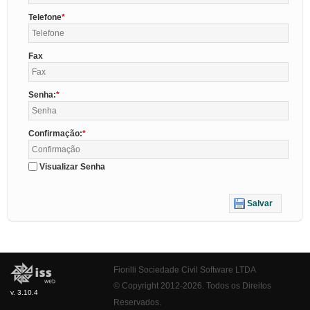
Telefone
Fax
Senha:
Confirmação:
Visualizar Senha
Salvar
Fiorilli Sociedade Civil Software LTDA
© Copyright 2012-2026. Todos os Direitos
v. 3.10.4
Reservados.