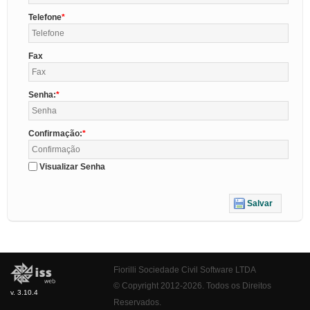
Telefone
Fax
Senha:
Confirmação:
Visualizar Senha
Salvar
Fiorilli Sociedade Civil Software LTDA
© Copyright 2012-2026. Todos os Direitos
v. 3.10.4
Reservados.