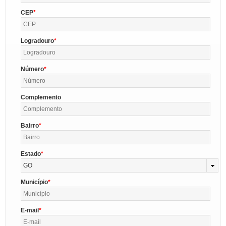
CEP
Logradouro
Número
Complemento
Bairro
Estado
GO
Município
E-mail