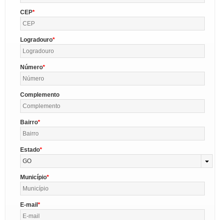
CEP
Logradouro
Número
Complemento
Bairro
Estado
GO
Município
E-mail