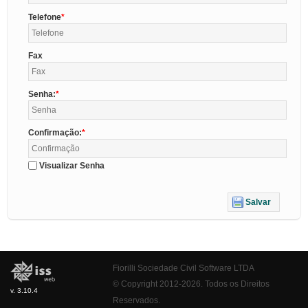
Telefone
Fax
Senha:
Confirmação:
Visualizar Senha
Salvar
Fiorilli Sociedade Civil Software LTDA
© Copyright 2012-2026. Todos os Direitos
v. 3.10.4
Reservados.