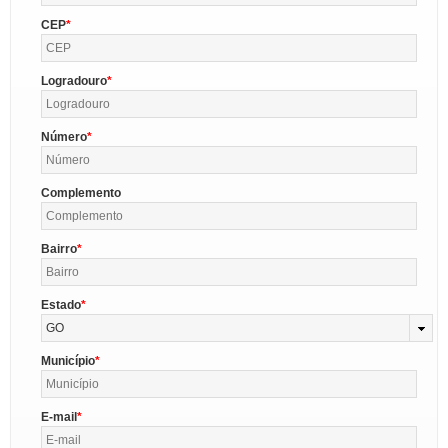
CEP
Logradouro
Número
Complemento
Bairro
Estado
GO
Município
E-mail