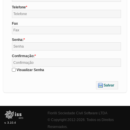
Telefone
Fax
Senha:
Confirmação:
Visualizar Senha
Salvar
Fiorilli Sociedade Civil Software LTDA
© Copyright 2012-2026. Todos os Direitos
v. 3.10.4
Reservados.