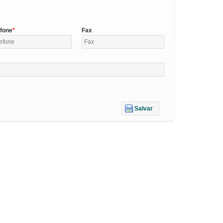
efone
Fax
Salvar