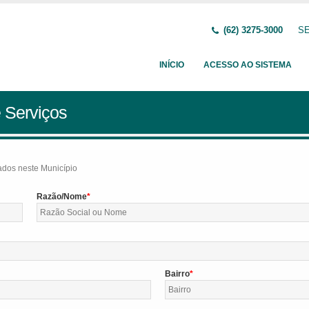
(62) 3275-3000
SE
INÍCIO
ACESSO AO SISTEMA
 Serviços
tados neste Município
Razão/Nome
Bairro