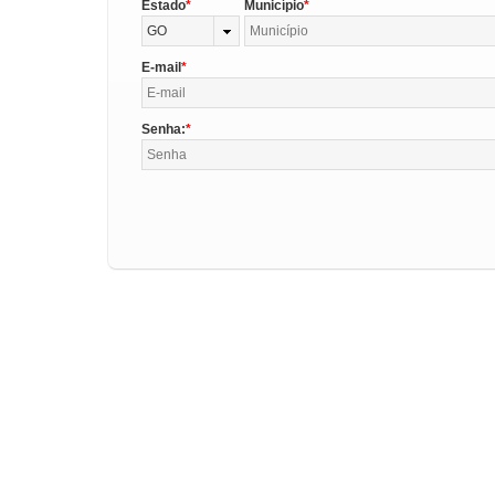
Estado
Município
GO
E-mail
Senha: